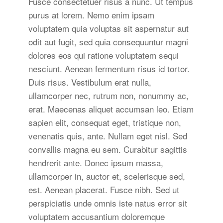
Fusce consectetuer risus a nunc. Ut tempus
purus at lorem. Nemo enim ipsam
voluptatem quia voluptas sit aspernatur aut
odit aut fugit, sed quia consequuntur magni
dolores eos qui ratione voluptatem sequi
nesciunt. Aenean fermentum risus id tortor.
Duis risus. Vestibulum erat nulla,
ullamcorper nec, rutrum non, nonummy ac,
erat. Maecenas aliquet accumsan leo. Etiam
sapien elit, consequat eget, tristique non,
venenatis quis, ante. Nullam eget nisl. Sed
convallis magna eu sem. Curabitur sagittis
hendrerit ante. Donec ipsum massa,
ullamcorper in, auctor et, scelerisque sed,
est. Aenean placerat. Fusce nibh. Sed ut
perspiciatis unde omnis iste natus error sit
voluptatem accusantium doloremque