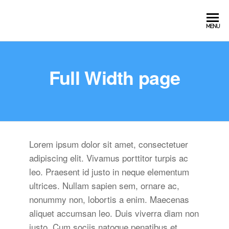
MENU
Full Width page
Lorem ipsum dolor sit amet, consectetuer
adipiscing elit. Vivamus porttitor turpis ac
leo. Praesent id justo in neque elementum
ultrices. Nullam sapien sem, ornare ac,
nonummy non, lobortis a enim. Maecenas
aliquet accumsan leo. Duis viverra diam non
justo. Cum sociis natoque penatibus et