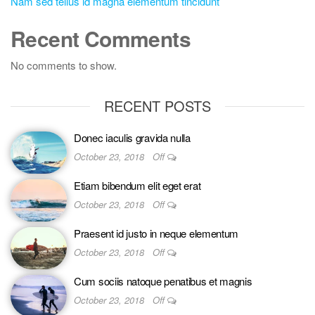
Nam sed tellus id magna elementum tincidunt
Recent Comments
No comments to show.
RECENT POSTS
Donec iaculis gravida nulla
October 23, 2018
Off
Etiam bibendum elit eget erat
October 23, 2018
Off
Praesent id justo in neque elementum
October 23, 2018
Off
Cum sociis natoque penatibus et magnis
October 23, 2018
Off