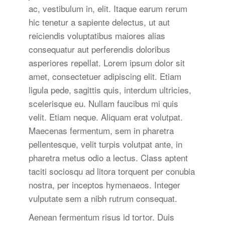
ac, vestibulum in, elit. Itaque earum rerum
hic tenetur a sapiente delectus, ut aut
reiciendis voluptatibus maiores alias
consequatur aut perferendis doloribus
asperiores repellat. Lorem ipsum dolor sit
amet, consectetuer adipiscing elit. Etiam
ligula pede, sagittis quis, interdum ultricies,
scelerisque eu. Nullam faucibus mi quis
velit. Etiam neque. Aliquam erat volutpat.
Maecenas fermentum, sem in pharetra
pellentesque, velit turpis volutpat ante, in
pharetra metus odio a lectus. Class aptent
taciti sociosqu ad litora torquent per conubia
nostra, per inceptos hymenaeos. Integer
vulputate sem a nibh rutrum consequat.
Aenean fermentum risus id tortor. Duis