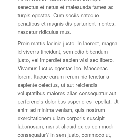
senectus et netus et malesuada fames ac
turpis egestas. Cum sociis natoque
penatibus et magnis dis parturient montes,
nascetur ridiculus mus.
Proin mattis lacinia justo. In laoreet, magna
id viverra tincidunt, sem odio bibendum
justo, vel imperdiet sapien wisi sed libero.
Vivamus luctus egestas leo. Maecenas
lorem. Itaque earum rerum hic tenetur a
sapiente delectus, ut aut reiciendis
voluptatibus maiores alias consequatur aut
perferendis doloribus asperiores repellat. Ut
enim ad minima veniam, quis nostrum
exercitationem ullam corporis suscipit
laboriosam, nisi ut aliquid ex ea commodi
consequatur? In sem justo, commodo ut,