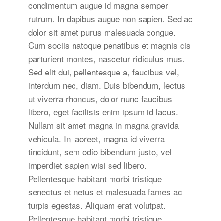
condimentum augue id magna semper
rutrum. In dapibus augue non sapien. Sed ac
dolor sit amet purus malesuada congue.
Cum sociis natoque penatibus et magnis dis
parturient montes, nascetur ridiculus mus.
Sed elit dui, pellentesque a, faucibus vel,
interdum nec, diam. Duis bibendum, lectus
ut viverra rhoncus, dolor nunc faucibus
libero, eget facilisis enim ipsum id lacus.
Nullam sit amet magna in magna gravida
vehicula. In laoreet, magna id viverra
tincidunt, sem odio bibendum justo, vel
imperdiet sapien wisi sed libero.
Pellentesque habitant morbi tristique
senectus et netus et malesuada fames ac
turpis egestas. Aliquam erat volutpat.
Pellentesque habitant morbi tristique