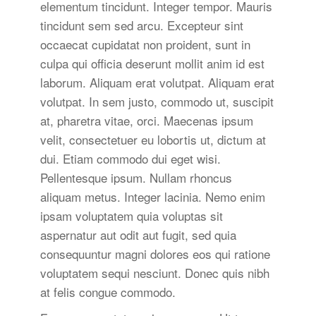
elementum tincidunt. Integer tempor. Mauris
tincidunt sem sed arcu. Excepteur sint
occaecat cupidatat non proident, sunt in
culpa qui officia deserunt mollit anim id est
laborum. Aliquam erat volutpat. Aliquam erat
volutpat. In sem justo, commodo ut, suscipit
at, pharetra vitae, orci. Maecenas ipsum
velit, consectetuer eu lobortis ut, dictum at
dui. Etiam commodo dui eget wisi.
Pellentesque ipsum. Nullam rhoncus
aliquam metus. Integer lacinia. Nemo enim
ipsam voluptatem quia voluptas sit
aspernatur aut odit aut fugit, sed quia
consequuntur magni dolores eos qui ratione
voluptatem sequi nesciunt. Donec quis nibh
at felis congue commodo.