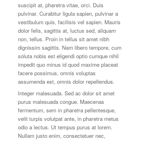
suscipit at, pharetra vitae, orci. Duis
pulvinar. Curabitur ligula sapien, pulvinar a
vestibulum quis, facilisis vel sapien. Mauris
dolor felis, sagittis at, luctus sed, aliquam
non, tellus. Proin in tellus sit amet nibh
dignissim sagittis. Nam libero tempore, cum
soluta nobis est eligendi optio cumque nihil
impedit quo minus id quod maxime placeat
facere possimus, omnis voluptas
assumenda est, omnis dolor repellendus.
Integer malesuada. Sed ac dolor sit amet
purus malesuada congue. Maecenas
fermentum, sem in pharetra pellentesque,
velit turpis volutpat ante, in pharetra metus
odio a lectus. Ut tempus purus at lorem.
Nullam justo enim, consectetuer nec,