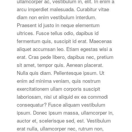
ullamcorper ac, vestibulum in, elit. In enim a
arcu imperdiet malesuada. Curabitur vitae
diam non enim vestibulum interdum.
Praesent id justo in neque elementum
ultrices. Fusce tellus odio, dapibus id
fermentum quis, suscipit id erat. Maecenas
aliquet accumsan leo. Etiam egestas wisi a
erat. Cras pede libero, dapibus nec, pretium
sit amet, tempor quis. Aenean placerat.
Nulla quis diam. Pellentesque ipsum. Ut
enim ad minima veniam, quis nostrum
exercitationem ullam corporis suscipit
laboriosam, nisi ut aliquid ex ea commodi
consequatur? Fusce aliquam vestibulum
ipsum. Donec ipsum massa, ullamcorper in,
auctor et, scelerisque sed, est. Vestibulum
erat nulla, ullamcorper nec, rutrum non,