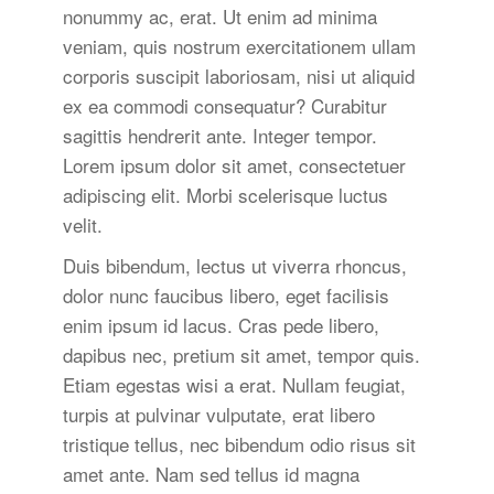
nonummy ac, erat. Ut enim ad minima
veniam, quis nostrum exercitationem ullam
corporis suscipit laboriosam, nisi ut aliquid
ex ea commodi consequatur? Curabitur
sagittis hendrerit ante. Integer tempor.
Lorem ipsum dolor sit amet, consectetuer
adipiscing elit. Morbi scelerisque luctus
velit.
Duis bibendum, lectus ut viverra rhoncus,
dolor nunc faucibus libero, eget facilisis
enim ipsum id lacus. Cras pede libero,
dapibus nec, pretium sit amet, tempor quis.
Etiam egestas wisi a erat. Nullam feugiat,
turpis at pulvinar vulputate, erat libero
tristique tellus, nec bibendum odio risus sit
amet ante. Nam sed tellus id magna