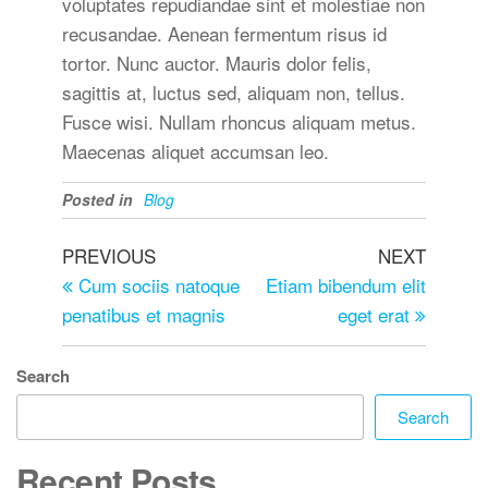
voluptates repudiandae sint et molestiae non
recusandae. Aenean fermentum risus id
tortor. Nunc auctor. Mauris dolor felis,
sagittis at, luctus sed, aliquam non, tellus.
Fusce wisi. Nullam rhoncus aliquam metus.
Maecenas aliquet accumsan leo.
Posted in
Blog
PREVIOUS
NEXT
Cum sociis natoque
Etiam bibendum elit
penatibus et magnis
eget erat
Search
Search
Recent Posts