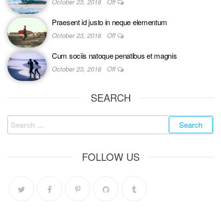
October 23, 2018
Off
Praesent id justo in neque elementum
October 23, 2018
Off
Cum sociis natoque penatibus et magnis
October 23, 2018
Off
SEARCH
FOLLOW US