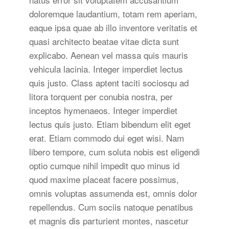
doloremque laudantium, totam rem aperiam,
eaque ipsa quae ab illo inventore veritatis et
quasi architecto beatae vitae dicta sunt
explicabo. Aenean vel massa quis mauris
vehicula lacinia. Integer imperdiet lectus
quis justo. Class aptent taciti sociosqu ad
litora torquent per conubia nostra, per
inceptos hymenaeos. Integer imperdiet
lectus quis justo. Etiam bibendum elit eget
erat. Etiam commodo dui eget wisi. Nam
libero tempore, cum soluta nobis est eligendi
optio cumque nihil impedit quo minus id
quod maxime placeat facere possimus,
omnis voluptas assumenda est, omnis dolor
repellendus. Cum sociis natoque penatibus
et magnis dis parturient montes, nascetur