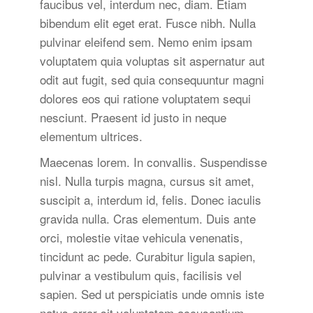
faucibus vel, interdum nec, diam. Etiam
bibendum elit eget erat. Fusce nibh. Nulla
pulvinar eleifend sem. Nemo enim ipsam
voluptatem quia voluptas sit aspernatur aut
odit aut fugit, sed quia consequuntur magni
dolores eos qui ratione voluptatem sequi
nesciunt. Praesent id justo in neque
elementum ultrices.
Maecenas lorem. In convallis. Suspendisse
nisl. Nulla turpis magna, cursus sit amet,
suscipit a, interdum id, felis. Donec iaculis
gravida nulla. Cras elementum. Duis ante
orci, molestie vitae vehicula venenatis,
tincidunt ac pede. Curabitur ligula sapien,
pulvinar a vestibulum quis, facilisis vel
sapien. Sed ut perspiciatis unde omnis iste
natus error sit voluptatem accusantium