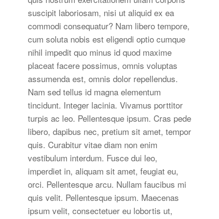
suscipit laboriosam, nisi ut aliquid ex ea
commodi consequatur? Nam libero tempore,
cum soluta nobis est eligendi optio cumque
nihil impedit quo minus id quod maxime
placeat facere possimus, omnis voluptas
assumenda est, omnis dolor repellendus.
Nam sed tellus id magna elementum
tincidunt. Integer lacinia. Vivamus porttitor
turpis ac leo. Pellentesque ipsum. Cras pede
libero, dapibus nec, pretium sit amet, tempor
quis. Curabitur vitae diam non enim
vestibulum interdum. Fusce dui leo,
imperdiet in, aliquam sit amet, feugiat eu,
orci. Pellentesque arcu. Nullam faucibus mi
quis velit. Pellentesque ipsum. Maecenas
ipsum velit, consectetuer eu lobortis ut,