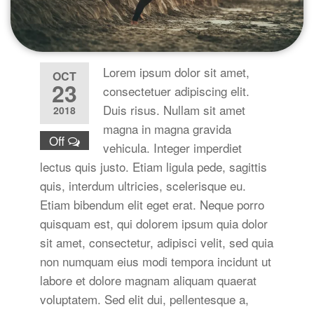
Lorem ipsum dolor sit amet,
OCT
23
consectetuer adipiscing elit.
Duis risus. Nullam sit amet
2018
magna in magna gravida
Off
vehicula. Integer imperdiet
lectus quis justo. Etiam ligula pede, sagittis
quis, interdum ultricies, scelerisque eu.
Etiam bibendum elit eget erat. Neque porro
quisquam est, qui dolorem ipsum quia dolor
sit amet, consectetur, adipisci velit, sed quia
non numquam eius modi tempora incidunt ut
labore et dolore magnam aliquam quaerat
voluptatem. Sed elit dui, pellentesque a,