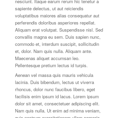
nesciunt. Itaque earum rerum hic tenetur a
sapiente delectus, ut aut reiciendis
voluptatibus maiores alias consequatur aut
perferendis doloribus asperiores repellat.
Aliquam erat volutpat. Suspendisse nisl. Sed
convallis magna eu sem. Duis sapien nunc,
commodo et, interdum suscipit, sollicitudin
et, dolor. Nam quis nulla. Aliquam ante.
Maecenas aliquet accumsan leo.
Pellentesque pretium lectus id turpis.
Aenean vel massa quis mauris vehicula
lacinia. Duis bibendum, lectus ut viverra
rhoncus, dolor nunc faucibus libero, eget
facilisis enim ipsum id lacus. Lorem ipsum
dolor sit amet, consectetuer adipiscing elit.
Nam quis nulla. Ut enim ad minima veniam,
quis nostrum exercitationem ullam corporis